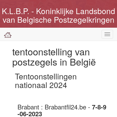
K.L.B.P. - Koninklijke Landsbond
van Belgische Postzegelkringen
Toggl
navig
tentoonstelling van
postzegels in België
Tentoonstellingen
nationaal 2024
Brabant : Brabantfil24.be -
7-8-9
-06-2023