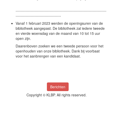
------------------------------------------------------------------------
------------------------------------
Vanaf 1 februari 2023 werden de openingsuren van de
bibliotheek aangepast. De bibliotheek zal iedere tweede
en vierde woensdag van de maand van 10 tot 15 uur
open zijn.
Daarenboven zoeken we een tweede persoon voor het
openhouden van onze bibliotheek. Dank bij voorbaat
voor het aanbrengen van een kandidaat.
Berichten
Copyright © KLBP. All rights reserved.