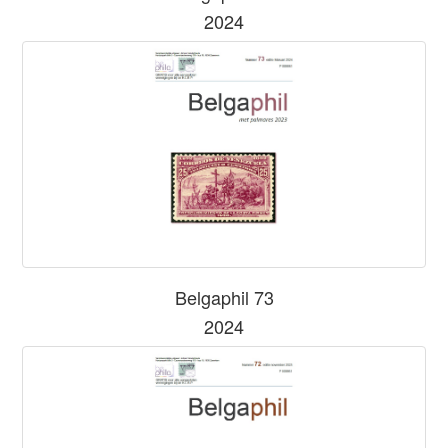
2024
Belgaphil 73
2024