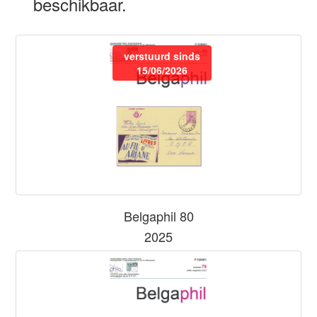
beschikbaar.
verstuurd sinds
15/06/2026
Belgaphil 80
2025