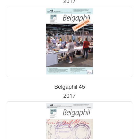
2017
Belgaphil 45
2017