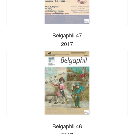
Belgaphil 47
2017
Belgaphil 46