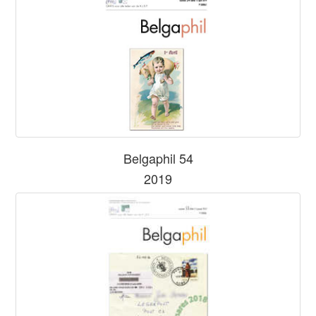
Belgaphil 54
2019