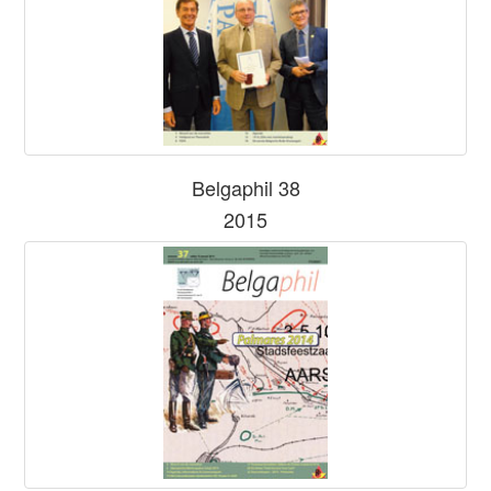
Belgaphil 38
2015