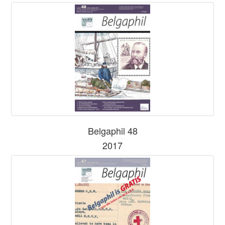
Belgaphil 48
2017