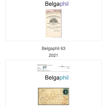
Belgaphil 63
2021