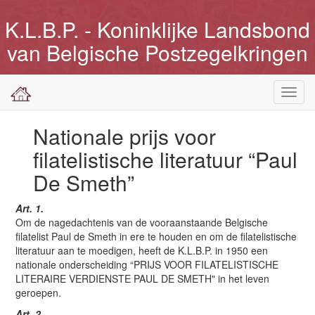
K.L.B.P. - Koninklijke Landsbond
van Belgische Postzegelkringen
Toggl
navig
Nationale prijs voor
filatelistische literatuur “Paul
De Smeth”
Art. 1.
Om de nagedachtenis van de vooraanstaande Belgische
filatelist Paul de Smeth in ere te houden en om de filatelistische
literatuur aan te moedigen, heeft de K.L.B.P. in 1950 een
nationale onderscheiding “PRIJS VOOR FILATELISTISCHE
LITERAIRE VERDIENSTE PAUL DE SMETH" in het leven
geroepen.
Art. 2.