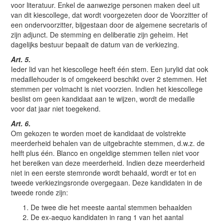
voor literatuur. Enkel de aanwezige personen maken deel uit
van dit kiescollege, dat wordt voorgezeten door de Voorzitter of
een ondervoorzitter, bijgestaan door de algemene secretaris of
zijn adjunct. De stemming en deliberatie zijn geheim. Het
dagelijks bestuur bepaalt de datum van de verkiezing.
Art. 5.
Ieder lid van het kiescollege heeft één stem. Een jurylid dat ook
medaillehouder is of omgekeerd beschikt over 2 stemmen. Het
stemmen per volmacht is niet voorzien. Indien het kiescollege
beslist om geen kandidaat aan te wijzen, wordt de medaille
voor dat jaar niet toegekend.
Art. 6.
Om gekozen te worden moet de kandidaat de volstrekte
meerderheid behalen van de uitgebrachte stemmen, d.w.z. de
helft plus één. Blanco en ongeldige stemmen tellen niet voor
het bereiken van deze meerderheid. Indien deze meerderheid
niet in een eerste stemronde wordt behaald, wordt er tot en
tweede verkiezingsronde overgegaan. Deze kandidaten in de
tweede ronde zijn:
De twee die het meeste aantal stemmen behaalden
De ex-aequo kandidaten in rang 1 van het aantal