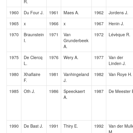
R.
1960
Du Four J.
1961
Maes A.
1962
Jordens J.
1965
x
1966
x
1967
Henin J.
1970
Braunstein
1971
Van
1972
Lévèque R.
I.
Grunderbeek
A.
1975
De Clercq
1976
Wery A.
1977
Van der
L.
Linden J.
1980
Xhaflaire
1981
Vanhingeland
1982
Van Roye H.
F.
J.
1985
Oth J.
1986
Speeckaert
1987
De Meester 
A.
1990
De Bast J.
1991
Thiry E.
1992
Van der Mull
M.