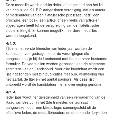
Deze medaille wordt jaarlijks definitief toegekend aan het lid
van een bij de K.L.B.P. aangesloten vereniging, dat als auteur
of medeauteur van een filatelistische publicatie, hetzij een
brochure, een boek, een artikel of een reeks van artikelen,
bijgedragen heeft tot de verspreiding van de filatelistische
studie in België. Er kunnen mogelijk meerdere medailles
worden toegekend.
Art. 3.
Tijdens het eerste trimester van ieder jaar worden de
kandidaten voorgedragen door de verenigingen die
aangesloten zijn bij de Landsbond met het daarvoor bestemde
formulier. De voorstellen worden gezonden aan de algemene
secretaris van de Landsbond. Voor elke kandidaat wordt een
lijst ingezonden met zijn publicaties met o.m. vermelding van
het jaartal, de titel en het aantal pagina’s. Als deze lijst
ontbreekt wordt de kandidatuur niet in overweging genomen.
Art. 4.
Ieder jaar wordt, ter gelegenheid van een vergadering van de
Raad van Bestuur in het 2de trimester, de laureaat
aangewezen door een kiescollege, samengesteld uit de
effectieve leden, de medaillehouders en de erkende juryleden