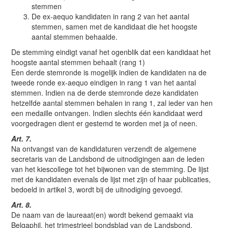
stemmen
De ex-aequo kandidaten in rang 2 van het aantal
stemmen, samen met de kandidaat die het hoogste
aantal stemmen behaalde.
De stemming eindigt vanaf het ogenblik dat een kandidaat het
hoogste aantal stemmen behaalt (rang 1)
Een derde stemronde is mogelijk indien de kandidaten na de
tweede ronde ex-aequo eindigen in rang 1 van het aantal
stemmen. Indien na de derde stemronde deze kandidaten
hetzelfde aantal stemmen behalen in rang 1, zal ieder van hen
een medaille ontvangen. Indien slechts één kandidaat werd
voorgedragen dient er gestemd te worden met ja of neen.
Art. 7.
Na ontvangst van de kandidaturen verzendt de algemene
secretaris van de Landsbond de uitnodigingen aan de leden
van het kiescollege tot het bijwonen van de stemming. De lijst
met de kandidaten evenals de lijst met zijn of haar publicaties,
bedoeld in artikel 3, wordt bij de uitnodiging gevoegd.
Art. 8.
De naam van de laureaat(en) wordt bekend gemaakt via
Belgaphil, het trimestrieel bondsblad van de Landsbond.