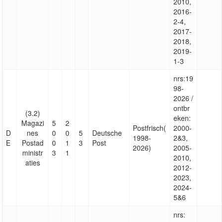
2010,
2016-
2-4,
2017-
2018,
2019-
1-3
nrs:19
98-
2026 /
ontbr
(3.2)
eken:
Magazi
5
2
Postfrisch(
2000-
D
nes
0
0
5
Deutsche
1998-
2&3,
E
Postad
0
1
3
Post
2026)
2005-
ministr
3
1
2010,
aties
2012-
2023,
2024-
5&6
nrs: