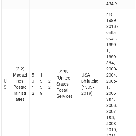
434-?
nrs:
1999-
2016 /
ontbr
eken:
1999-
1,
1999-
3&4,
(3.2)
2000-
USPS
Magazi
5
1
USA
2004,
(United
U
nes
0
9
2
philatelic
2005-
States
S
Postad
1
9
2
(1999-
1,
Postal
ministr
2
9
2016)
2005-
Service)
aties
3&4,
2006,
2007-
1&3,
2008-
2010,
2011-